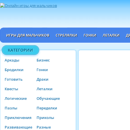
ИГРЫ ДЛЯ МАЛЬЧИКОВ
СТРЕЛЯЛКИ
ГОНКИ
ЛЕТАЛКИ
Д
КАТЕГОРИИ
Аркады
Бизнес
Бродилки
Гонки
Готовить
Драки
Квесты
Леталки
Логические
Обучающие
Пазлы
Переделки
Приключения
Приколы
Развивающие
Разные