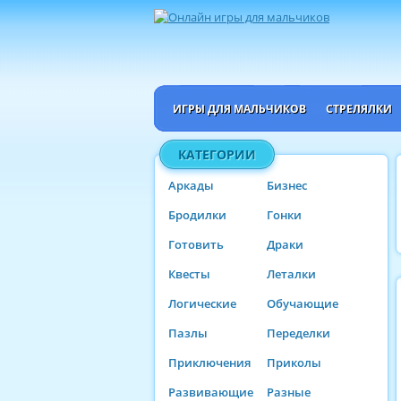
ИГРЫ ДЛЯ МАЛЬЧИКОВ
СТРЕЛЯЛКИ
КАТЕГОРИИ
Аркады
Бизнес
Бродилки
Гонки
Готовить
Драки
Квесты
Леталки
Логические
Обучающие
Пазлы
Переделки
Приключения
Приколы
Развивающие
Разные