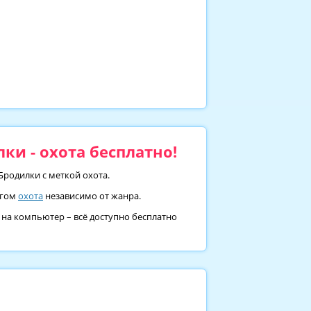
ки - охота бесплатно!
Бродилки с меткой охота.
тегом
охота
независимо от жанра.
 на компьютер – всё доступно бесплатно