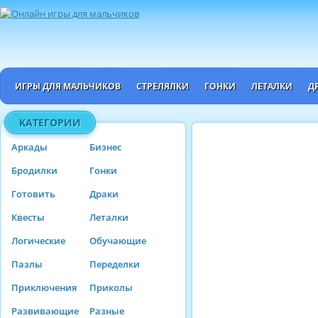
ИГРЫ ДЛЯ МАЛЬЧИКОВ
СТРЕЛЯЛКИ
ГОНКИ
ЛЕТАЛКИ
Д
КАТЕГОРИИ
Аркады
Бизнес
Бродилки
Гонки
Готовить
Драки
Квесты
Леталки
Логические
Обучающие
Пазлы
Переделки
Приключения
Приколы
Развивающие
Разные