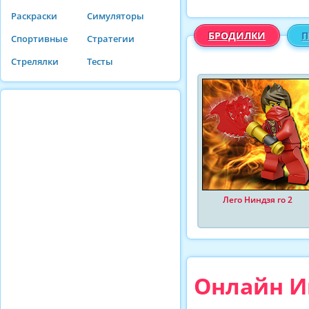
Раскраски
Симуляторы
БРОДИЛКИ
П
Спортивные
Стратегии
Стрелялки
Тесты
Лего Ниндзя го 2
Онлайн И