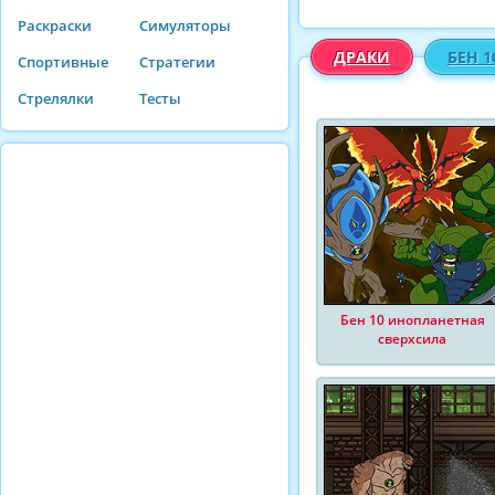
Раскраски
Симуляторы
ДРАКИ
БЕН 1
Спортивные
Стратегии
Стрелялки
Тесты
Бен 10 инопланетная
сверхсила