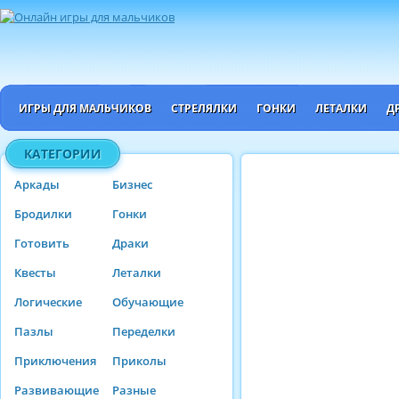
ИГРЫ ДЛЯ МАЛЬЧИКОВ
СТРЕЛЯЛКИ
ГОНКИ
ЛЕТАЛКИ
Д
КАТЕГОРИИ
Аркады
Бизнес
Бродилки
Гонки
Готовить
Драки
Квесты
Леталки
Логические
Обучающие
Пазлы
Переделки
Приключения
Приколы
Развивающие
Разные