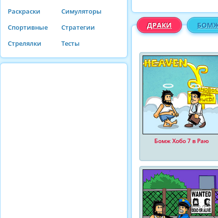
Раскраски
Симуляторы
ДРАКИ
БОМЖ
Спортивные
Стратегии
Стрелялки
Тесты
Бомж Хобо 7 в Раю