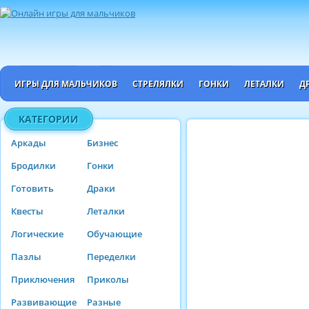
ИГРЫ ДЛЯ МАЛЬЧИКОВ
СТРЕЛЯЛКИ
ГОНКИ
ЛЕТАЛКИ
Д
КАТЕГОРИИ
Аркады
Бизнес
Бродилки
Гонки
Готовить
Драки
Квесты
Леталки
Логические
Обучающие
Пазлы
Переделки
Приключения
Приколы
Развивающие
Разные