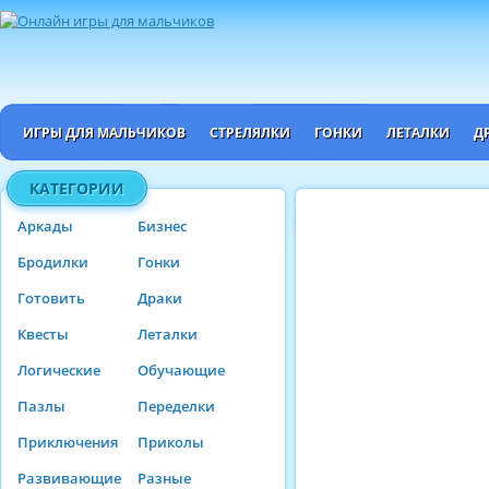
ИГРЫ ДЛЯ МАЛЬЧИКОВ
СТРЕЛЯЛКИ
ГОНКИ
ЛЕТАЛКИ
Д
КАТЕГОРИИ
Аркады
Бизнес
Бродилки
Гонки
Готовить
Драки
Квесты
Леталки
Логические
Обучающие
Пазлы
Переделки
Приключения
Приколы
Развивающие
Разные