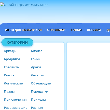
ИГРЫ ДЛЯ МАЛЬЧИКОВ
СТРЕЛЯЛКИ
ГОНКИ
ЛЕТАЛКИ
Д
КАТЕГОРИИ
Аркады
Бизнес
Бродилки
Гонки
Готовить
Драки
Квесты
Леталки
Логические
Обучающие
Пазлы
Переделки
Приключения
Приколы
Развивающие
Разные