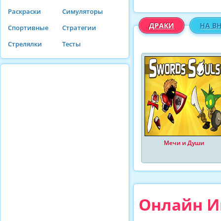
Раскраски
Симуляторы
ДРАКИ
НА В
Спортивные
Стратегии
Стрелялки
Тесты
Мечи и Души
Онлайн Иг