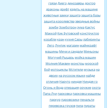
грязи
Диего
динозавры
доктор
драконы
дрифт
ездить на машине
животные
замки
защита
защита базы
защита королевства
звездные войны
зомби
Зомботрон
зума
Кактус
Маккой
Кик Бутовский
конструктор
корабли
кран
кухня Сары
лабиринты
Лего
Лунтик
магазин
майнкрафт
машины
Мечи и сандали
Миньоны
Могучий Рыцарь
мойка машин
Молния Маквин
монстры
морской
бой
мотоциклы
Мстители
музыка
на
двоих
на русском языке
найди
отличия
Наруто
ниндзя
Ниндзя го
Огонь и Вода
операция
оружие
охота
Папа Луи
парковка
парковка машины
паркур
паровозики
пенальти
перевозка грузов
пила
пираты