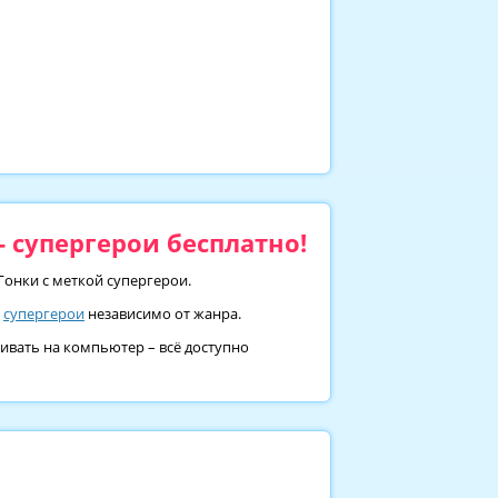
 супергерои бесплатно!
Гонки с меткой супергерои.
м
супергерои
независимо от жанра.
ливать на компьютер – всё доступно