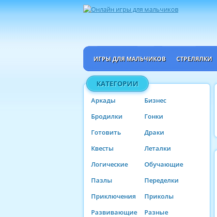
ИГРЫ ДЛЯ МАЛЬЧИКОВ
СТРЕЛЯЛКИ
КАТЕГОРИИ
Аркады
Бизнес
Бродилки
Гонки
Готовить
Драки
Квесты
Леталки
Логические
Обучающие
Пазлы
Переделки
Приключения
Приколы
Развивающие
Разные