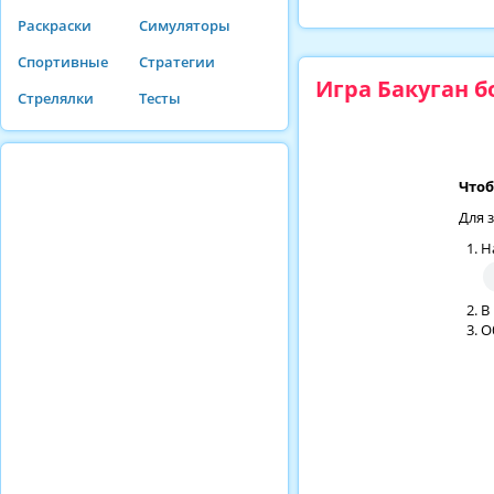
Раскраски
Симуляторы
Спортивные
Стратегии
Игра Бакуган б
Стрелялки
Тесты
Чтоб
Для 
Н
В
О