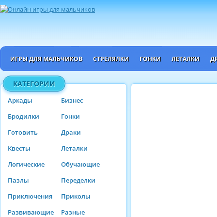
ИГРЫ ДЛЯ МАЛЬЧИКОВ
СТРЕЛЯЛКИ
ГОНКИ
ЛЕТАЛКИ
Д
КАТЕГОРИИ
Аркады
Бизнес
Бродилки
Гонки
Готовить
Драки
Квесты
Леталки
Логические
Обучающие
Пазлы
Переделки
Приключения
Приколы
Развивающие
Разные