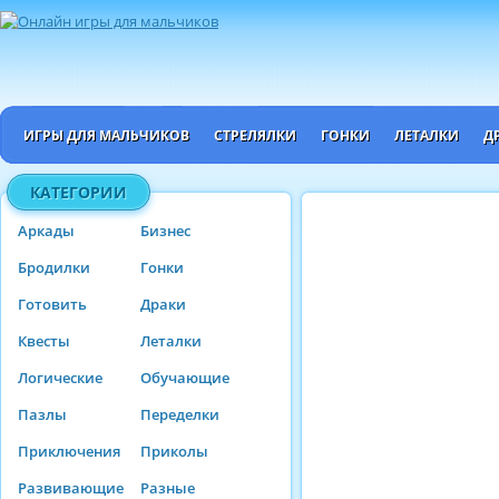
ИГРЫ ДЛЯ МАЛЬЧИКОВ
СТРЕЛЯЛКИ
ГОНКИ
ЛЕТАЛКИ
Д
КАТЕГОРИИ
Аркады
Бизнес
Бродилки
Гонки
Готовить
Драки
Квесты
Леталки
Логические
Обучающие
Пазлы
Переделки
Приключения
Приколы
Развивающие
Разные