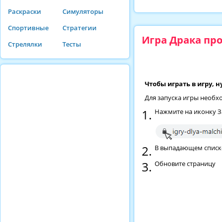
Раскраски
Симуляторы
Спортивные
Стратегии
Игра Драка пр
Стрелялки
Тесты
Чтобы играть в игру, 
Для запуска игры необх
Нажмите на иконку З
В выпадающем списке 
Обновите страницу