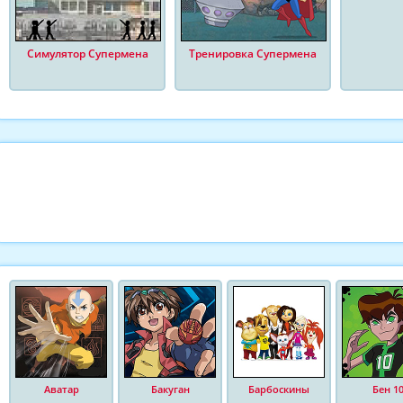
Симулятор Супермена
Тренировка Супермена
Аватар
Бакуган
Барбоскины
Бен 1