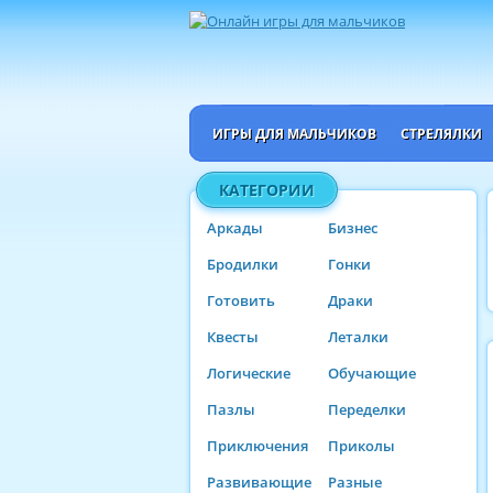
ИГРЫ ДЛЯ МАЛЬЧИКОВ
СТРЕЛЯЛКИ
КАТЕГОРИИ
Аркады
Бизнес
Бродилки
Гонки
Готовить
Драки
Квесты
Леталки
Логические
Обучающие
Пазлы
Переделки
Приключения
Приколы
Развивающие
Разные