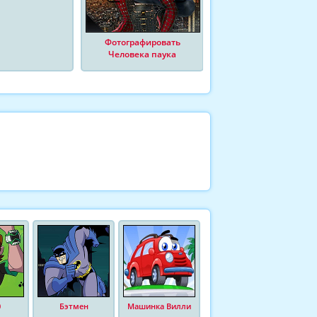
Фотографировать
Человека паука
0
Бэтмен
Машинка Вилли