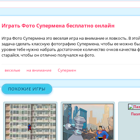
Играть Фото Супермена бесплатно онлайн
Игра Фото Супермена это веселая игра на внимание и ловкость. В это
задача сделать классную фотографию Супермена, чтобы ее можно бы
уровне тебе нужно набрать достаточное количество очков качества
старайся, чтобы он отлично получался на фото.
веселые
на внимание
Супермен
ПОХОЖИЕ ИГРЫ
Пазл