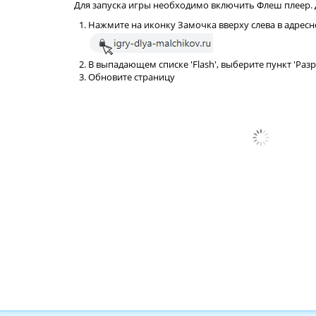
Для запуска игры необходимо включить Флеш плеер. Д
Нажмите на иконку Замочка вверху слева в адресн
В выпадающем списке 'Flash', выберите пункт 'Раз
Обновите страницу