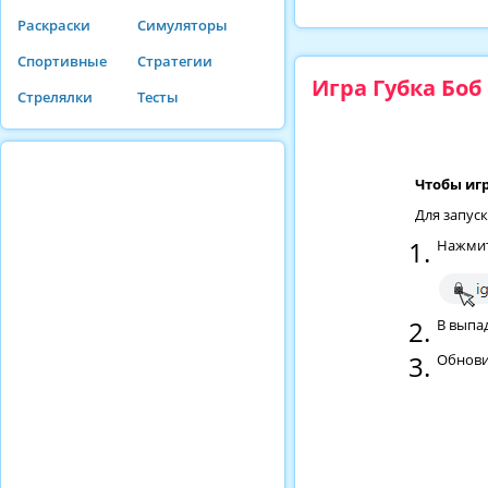
Раскраски
Симуляторы
Спортивные
Стратегии
Игра Губка Боб
Стрелялки
Тесты
Чтобы игр
Для запус
Нажмит
В выпад
Обнови