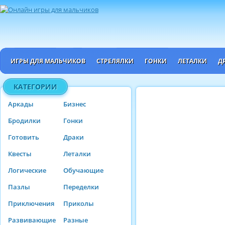
ИГРЫ ДЛЯ МАЛЬЧИКОВ
СТРЕЛЯЛКИ
ГОНКИ
ЛЕТАЛКИ
Д
КАТЕГОРИИ
Аркады
Бизнес
Бродилки
Гонки
Готовить
Драки
Квесты
Леталки
Логические
Обучающие
Пазлы
Переделки
Приключения
Приколы
Развивающие
Разные