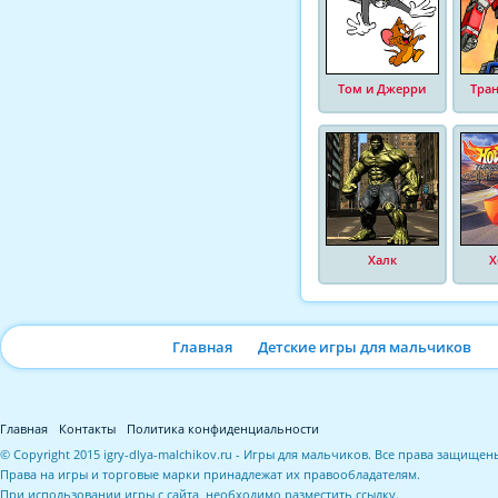
Том и Джерри
Тра
Халк
Х
Главная
Детские игры для мальчиков
Главная
Контакты
Политика конфиденциальности
© Copyright 2015 igry-dlya-malchikov.ru - Игры для мальчиков. Все права защищен
Права на игры и торговые марки принадлежат их правообладателям.
При использовании игры с сайта, необходимо разместить ссылку.