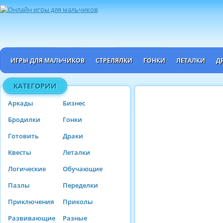
ИГРЫ ДЛЯ МАЛЬЧИКОВ
СТРЕЛЯЛКИ
ГОНКИ
ЛЕТАЛКИ
Д
КАТЕГОРИИ
Аркады
Бизнес
Бродилки
Гонки
Готовить
Драки
Квесты
Леталки
Логические
Обучающие
Пазлы
Переделки
Приключения
Приколы
Развивающие
Разные