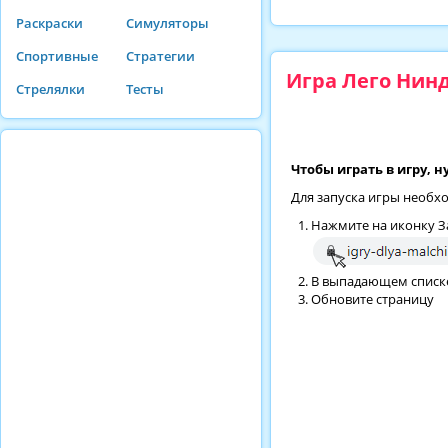
Раскраски
Симуляторы
Спортивные
Стратегии
Игра Лего Нинд
Стрелялки
Тесты
Чтобы играть в игру, 
Для запуска игры необх
Нажмите на иконку За
В выпадающем списке 
Обновите страницу