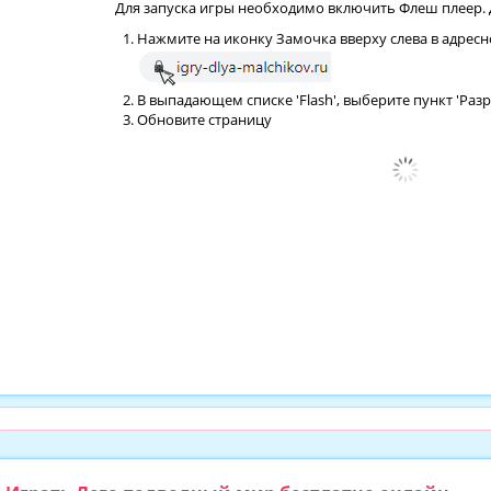
Для запуска игры необходимо включить Флеш плеер. Д
Нажмите на иконку Замочка вверху слева в адресн
В выпадающем списке 'Flash', выберите пункт 'Раз
Обновите страницу