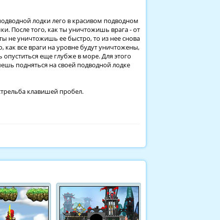
подводной лодки лего в красивом подводном
ки. После того, как ты уничтожишь врага - от
ты не уничтожишь ее быстро, то из нее снова
о, как все враги на уровне будут уничтожены,
 опуститься еще глубже в море. Для этого
чешь подняться на своей подводной лодке
стрельба клавишей пробел.