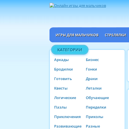
ИГРЫ ДЛЯ МАЛЬЧИКОВ
СТРЕЛЯЛКИ
КАТЕГОРИИ
Аркады
Бизнес
Бродилки
Гонки
Готовить
Драки
Квесты
Леталки
Логические
Обучающие
Пазлы
Переделки
Приключения
Приколы
Развивающие
Разные