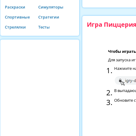
Раскраски
Симуляторы
Спортивные
Стратегии
Игра Пиццерия
Стрелялки
Тесты
Чтобы играть
Для запуска и
Нажмите на
В выпадающ
Обновите 