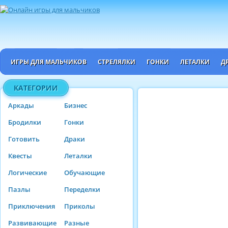
ИГРЫ ДЛЯ МАЛЬЧИКОВ
СТРЕЛЯЛКИ
ГОНКИ
ЛЕТАЛКИ
Д
КАТЕГОРИИ
Аркады
Бизнес
Бродилки
Гонки
Готовить
Драки
Квесты
Леталки
Логические
Обучающие
Пазлы
Переделки
Приключения
Приколы
Развивающие
Разные