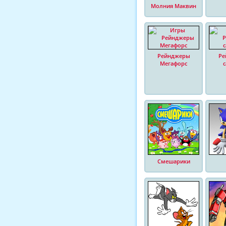
Молния Маквин
Рейнджеры
Ре
Мегафорс
Смешарики