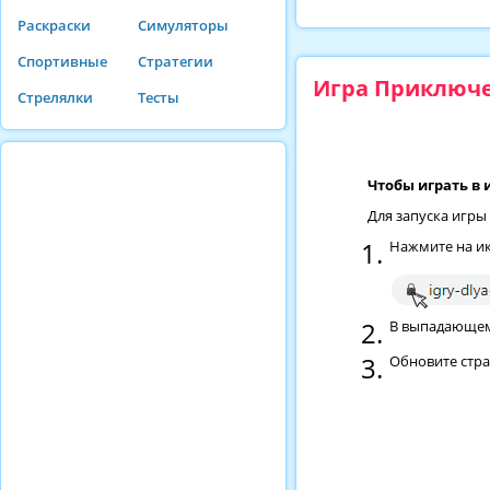
Раскраски
Симуляторы
Спортивные
Стратегии
Игра Приключе
Стрелялки
Тесты
Чтобы играть в 
Для запуска игры
Нажмите на ик
В выпадающем 
Обновите стр