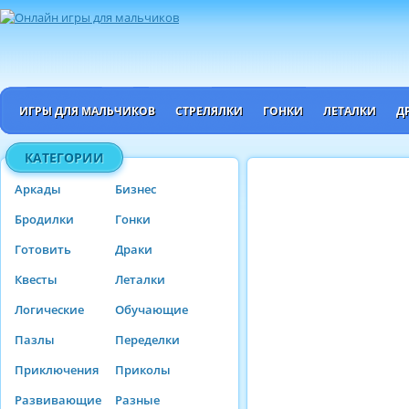
ИГРЫ ДЛЯ МАЛЬЧИКОВ
СТРЕЛЯЛКИ
ГОНКИ
ЛЕТАЛКИ
Д
КАТЕГОРИИ
Аркады
Бизнес
Бродилки
Гонки
Готовить
Драки
Квесты
Леталки
Логические
Обучающие
Пазлы
Переделки
Приключения
Приколы
Развивающие
Разные