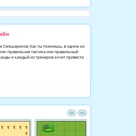
лайн
ре Смешариков. Как ты помнишь, в одном из
оле: правильная тактика или правильный
манды и каждый из тренеров хочет привести
<<
>>