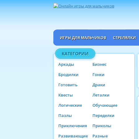
ИГРЫ ДЛЯ МАЛЬЧИКОВ
СТРЕЛЯЛКИ
КАТЕГОРИИ
Аркады
Бизнес
Бродилки
Гонки
Готовить
Драки
Квесты
Леталки
Логические
Обучающие
Пазлы
Переделки
Приключения
Приколы
Развивающие
Разные