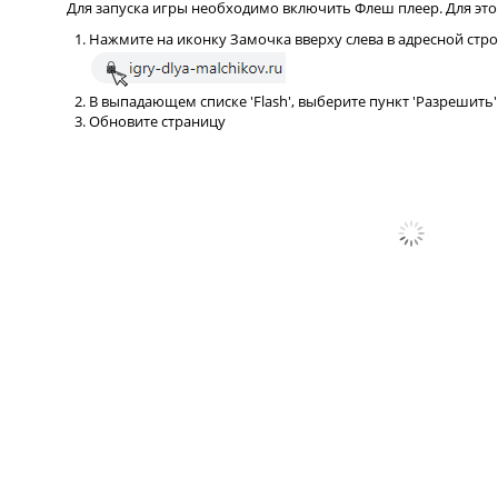
Для запуска игры необходимо включить Флеш плеер. Для это
Нажмите на иконку Замочка вверху слева в адресной стр
В выпадающем списке 'Flash', выберите пункт 'Разрешить'
Обновите страницу