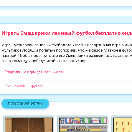
Играть Смешарики ленивый футбол бесплатно он
Игра Смешарики ленивый футбол это классная спортивная игра в ми
мультиков Лосяш и Копатыч поспорили, что же самое главное в футб
настрой. Чтобы проверить это все Смешарики разделились на две ко
свою команду к победе, чтобы выиграть спор.
Спортивные игры для мальчиков
Смешарики
футбол
ПОХОЖИЕ ИГРЫ