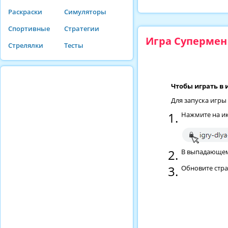
Раскраски
Симуляторы
Спортивные
Стратегии
Игра Супермен
Стрелялки
Тесты
Чтобы играть в 
Для запуска игры
Нажмите на ик
В выпадающем 
Обновите стр