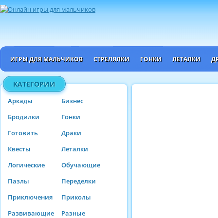
ИГРЫ ДЛЯ МАЛЬЧИКОВ
СТРЕЛЯЛКИ
ГОНКИ
ЛЕТАЛКИ
Д
КАТЕГОРИИ
Аркады
Бизнес
Бродилки
Гонки
Готовить
Драки
Квесты
Леталки
Логические
Обучающие
Пазлы
Переделки
Приключения
Приколы
Развивающие
Разные