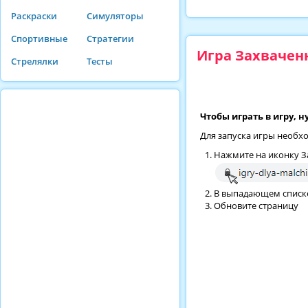
Раскраски
Симуляторы
Спортивные
Стратегии
Игра Захвачен
Стрелялки
Тесты
Чтобы играть в игру, 
Для запуска игры необх
Нажмите на иконку За
В выпадающем списке 
Обновите страницу