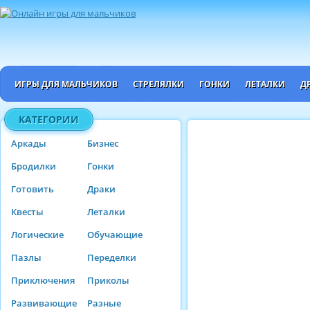
ИГРЫ ДЛЯ МАЛЬЧИКОВ
СТРЕЛЯЛКИ
ГОНКИ
ЛЕТАЛКИ
Д
КАТЕГОРИИ
Аркады
Бизнес
Бродилки
Гонки
Готовить
Драки
Квесты
Леталки
Логические
Обучающие
Пазлы
Переделки
Приключения
Приколы
Развивающие
Разные