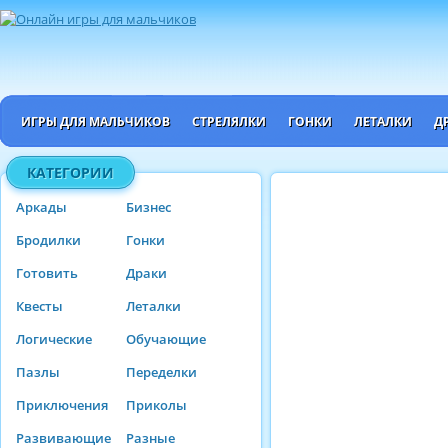
ИГРЫ ДЛЯ МАЛЬЧИКОВ
СТРЕЛЯЛКИ
ГОНКИ
ЛЕТАЛКИ
Д
КАТЕГОРИИ
Аркады
Бизнес
Бродилки
Гонки
Готовить
Драки
Квесты
Леталки
Логические
Обучающие
Пазлы
Переделки
Приключения
Приколы
Развивающие
Разные