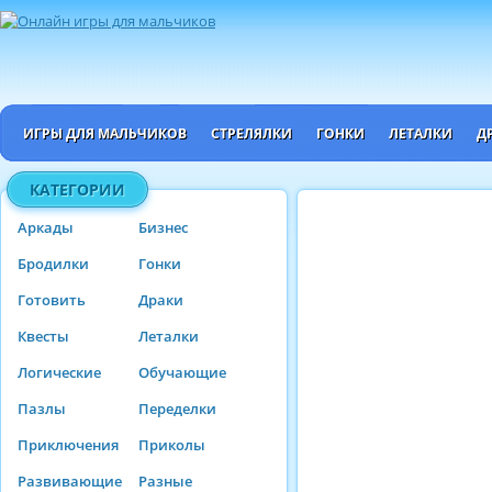
ИГРЫ ДЛЯ МАЛЬЧИКОВ
СТРЕЛЯЛКИ
ГОНКИ
ЛЕТАЛКИ
Д
КАТЕГОРИИ
Аркады
Бизнес
Бродилки
Гонки
Готовить
Драки
Квесты
Леталки
Логические
Обучающие
Пазлы
Переделки
Приключения
Приколы
Развивающие
Разные