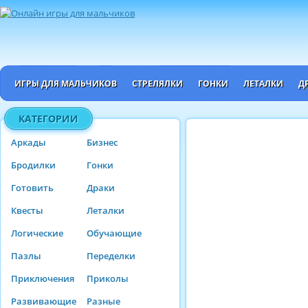
ИГРЫ ДЛЯ МАЛЬЧИКОВ
СТРЕЛЯЛКИ
ГОНКИ
ЛЕТАЛКИ
Д
КАТЕГОРИИ
Аркады
Бизнес
Бродилки
Гонки
Готовить
Драки
Квесты
Леталки
Логические
Обучающие
Пазлы
Переделки
Приключения
Приколы
Развивающие
Разные