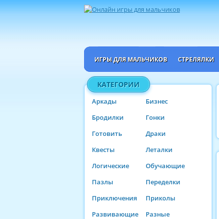
ИГРЫ ДЛЯ МАЛЬЧИКОВ
СТРЕЛЯЛКИ
КАТЕГОРИИ
Аркады
Бизнес
Бродилки
Гонки
Готовить
Драки
Квесты
Леталки
Логические
Обучающие
Пазлы
Переделки
Приключения
Приколы
Развивающие
Разные