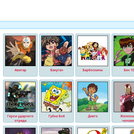
Аватар
Бакуган
Барбоскины
Бен 1
Герои ударного
Губка Боб
Диего
Железн
отряда
челове