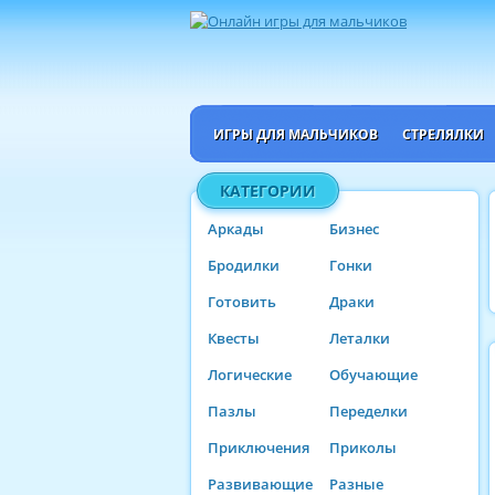
ИГРЫ ДЛЯ МАЛЬЧИКОВ
СТРЕЛЯЛКИ
КАТЕГОРИИ
Аркады
Бизнес
Бродилки
Гонки
Готовить
Драки
Квесты
Леталки
Логические
Обучающие
Пазлы
Переделки
Приключения
Приколы
Развивающие
Разные