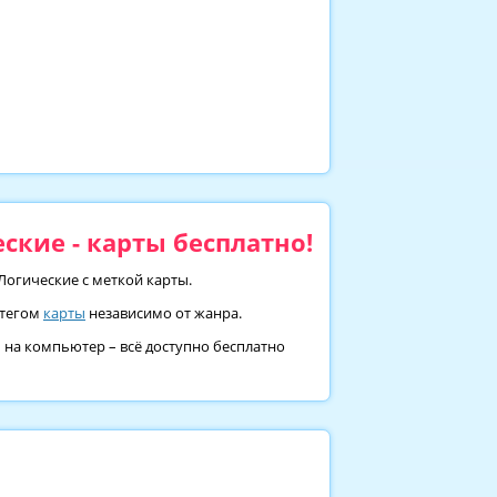
ские - карты бесплатно!
Логические с меткой карты.
с тегом
карты
независимо от жанра.
ь на компьютер – всё доступно бесплатно