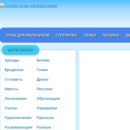
ИГРЫ ДЛЯ МАЛЬЧИКОВ
СТРЕЛЯЛКИ
ГОНКИ
ЛЕТАЛКИ
Д
КАТЕГОРИИ
Аркады
Бизнес
Бродилки
Гонки
Готовить
Драки
Квесты
Леталки
Логические
Обучающие
Пазлы
Переделки
Приключения
Приколы
Развивающие
Разные