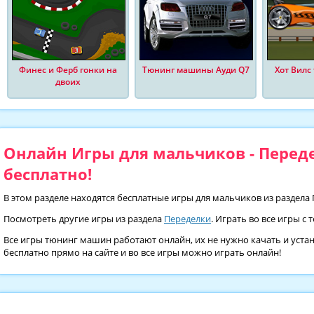
Финес и Ферб гонки на
Тюнинг машины Ауди Q7
Хот Вилс
двоих
Онлайн Игры для мальчиков - Перед
бесплатно!
В этом разделе находятся бесплатные игры для мальчиков из раздела
Посмотреть другие игры из раздела
Переделки
. Играть во все игры с
Все игры тюнинг машин работают онлайн, их не нужно качать и уста
бесплатно прямо на сайте и во все игры можно играть онлайн!