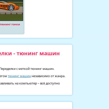
 тюнинг гонки
елки - тюнинг машин
 Переделки с меткой тюнинг машин.
 тегом
тюнинг машин
независимо от жанра.
навливать на компьютер – всё доступно