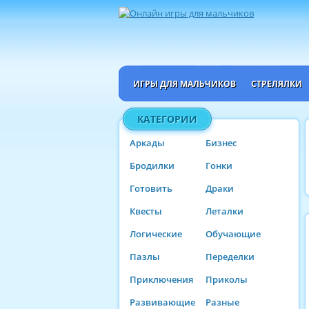
ИГРЫ ДЛЯ МАЛЬЧИКОВ
СТРЕЛЯЛКИ
КАТЕГОРИИ
Аркады
Бизнес
Бродилки
Гонки
Готовить
Драки
Квесты
Леталки
Логические
Обучающие
Пазлы
Переделки
Приключения
Приколы
Развивающие
Разные