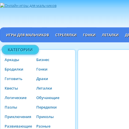
ИГРЫ ДЛЯ МАЛЬЧИКОВ
СТРЕЛЯЛКИ
ГОНКИ
ЛЕТАЛКИ
Д
КАТЕГОРИИ
Аркады
Бизнес
Бродилки
Гонки
Готовить
Драки
Квесты
Леталки
Логические
Обучающие
Пазлы
Переделки
Приключения
Приколы
Развивающие
Разные