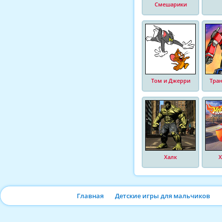
Смешарики
Том и Джерри
Тра
Халк
Х
Главная
Детские игры для мальчиков