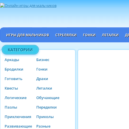
ИГРЫ ДЛЯ МАЛЬЧИКОВ
СТРЕЛЯЛКИ
ГОНКИ
ЛЕТАЛКИ
Д
КАТЕГОРИИ
Аркады
Бизнес
Бродилки
Гонки
Готовить
Драки
Квесты
Леталки
Логические
Обучающие
Пазлы
Переделки
Приключения
Приколы
Развивающие
Разные