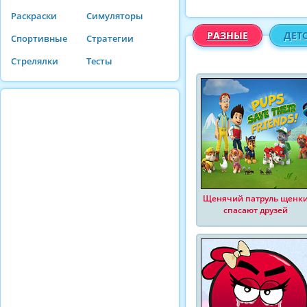
Раскраски
Симуляторы
РАЗНЫЕ
ДЕТ
Спортивные
Стратегии
Стрелялки
Тесты
Щенячий патруль щенк
спасают друзей