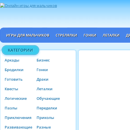
ИГРЫ ДЛЯ МАЛЬЧИКОВ
СТРЕЛЯЛКИ
ГОНКИ
ЛЕТАЛКИ
Д
КАТЕГОРИИ
Аркады
Бизнес
Бродилки
Гонки
Готовить
Драки
Квесты
Леталки
Логические
Обучающие
Пазлы
Переделки
Приключения
Приколы
Развивающие
Разные