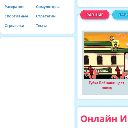
Раскраски
Симуляторы
РАЗНЫЕ
ПАР
Спортивные
Стратегии
Стрелялки
Тесты
Губка Боб защищает
поезд
Онлайн Иг