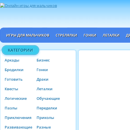
ИГРЫ ДЛЯ МАЛЬЧИКОВ
СТРЕЛЯЛКИ
ГОНКИ
ЛЕТАЛКИ
Д
КАТЕГОРИИ
Аркады
Бизнес
Бродилки
Гонки
Готовить
Драки
Квесты
Леталки
Логические
Обучающие
Пазлы
Переделки
Приключения
Приколы
Развивающие
Разные