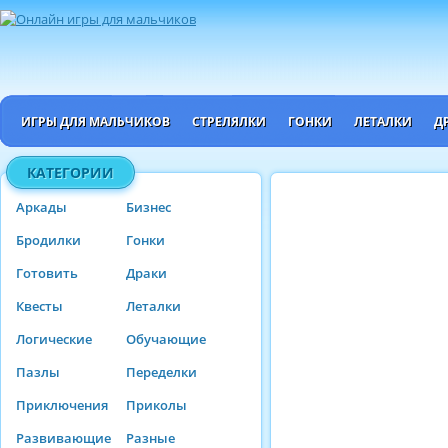
ИГРЫ ДЛЯ МАЛЬЧИКОВ
СТРЕЛЯЛКИ
ГОНКИ
ЛЕТАЛКИ
Д
КАТЕГОРИИ
Аркады
Бизнес
Бродилки
Гонки
Готовить
Драки
Квесты
Леталки
Логические
Обучающие
Пазлы
Переделки
Приключения
Приколы
Развивающие
Разные