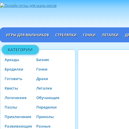
ИГРЫ ДЛЯ МАЛЬЧИКОВ
СТРЕЛЯЛКИ
ГОНКИ
ЛЕТАЛКИ
Д
КАТЕГОРИИ
Аркады
Бизнес
Бродилки
Гонки
Готовить
Драки
Квесты
Леталки
Логические
Обучающие
Пазлы
Переделки
Приключения
Приколы
Развивающие
Разные