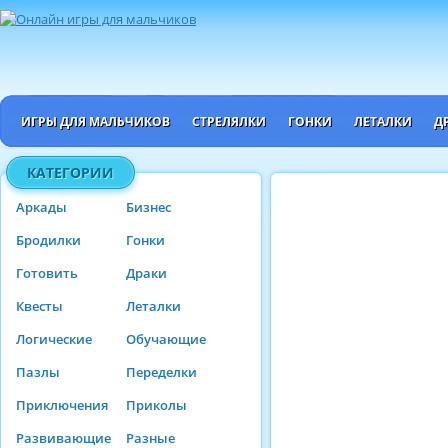
ИГРЫ ДЛЯ МАЛЬЧИКОВ
СТРЕЛЯЛКИ
ГОНКИ
ЛЕТАЛКИ
Д
КАТЕГОРИИ
Аркады
Бизнес
Бродилки
Гонки
Готовить
Драки
Квесты
Леталки
Логические
Обучающие
Пазлы
Переделки
Приключения
Приколы
Развивающие
Разные