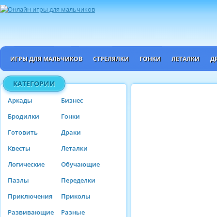
ИГРЫ ДЛЯ МАЛЬЧИКОВ
СТРЕЛЯЛКИ
ГОНКИ
ЛЕТАЛКИ
Д
КАТЕГОРИИ
Аркады
Бизнес
Бродилки
Гонки
Готовить
Драки
Квесты
Леталки
Логические
Обучающие
Пазлы
Переделки
Приключения
Приколы
Развивающие
Разные