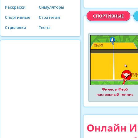
Раскраски
Симуляторы
СПОРТИВНЫЕ
Спортивные
Стратегии
Стрелялки
Тесты
Финес и Ферб
настольный теннис
Онлайн И