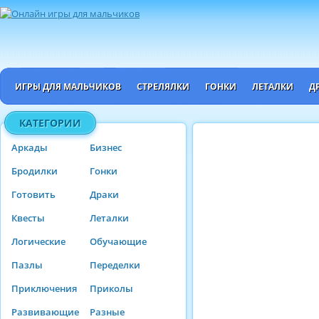
ИГРЫ ДЛЯ МАЛЬЧИКОВ
СТРЕЛЯЛКИ
ГОНКИ
ЛЕТАЛКИ
Д
КАТЕГОРИИ
Аркады
Бизнес
Бродилки
Гонки
Готовить
Драки
Квесты
Леталки
Логические
Обучающие
Пазлы
Переделки
Приключения
Приколы
Развивающие
Разные