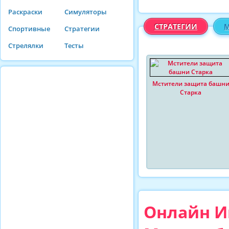
Раскраски
Симуляторы
СТРАТЕГИИ
М
Спортивные
Стратегии
Стрелялки
Тесты
Мстители защита башн
Старка
Онлайн Иг