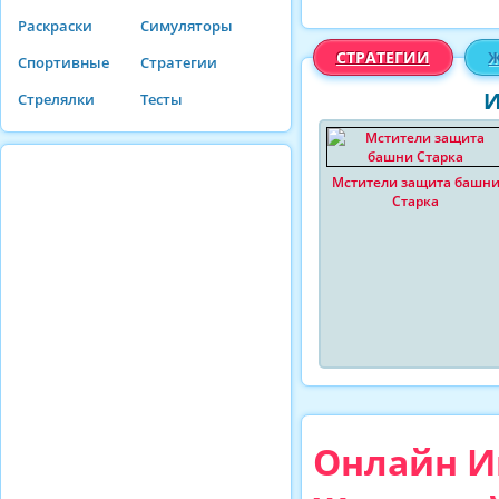
Раскраски
Симуляторы
СТРАТЕГИИ
Ж
Спортивные
Стратегии
И
Стрелялки
Тесты
Мстители защита башн
Старка
Онлайн Иг