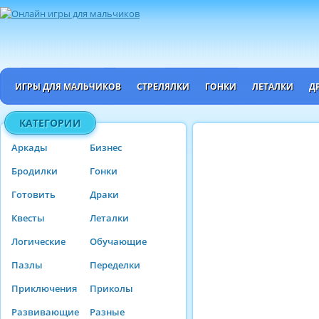
ИГРЫ ДЛЯ МАЛЬЧИКОВ
СТРЕЛЯЛКИ
ГОНКИ
ЛЕТАЛКИ
Д
КАТЕГОРИИ
Аркады
Бизнес
Бродилки
Гонки
Готовить
Драки
Квесты
Леталки
Логические
Обучающие
Пазлы
Переделки
Приключения
Приколы
Развивающие
Разные