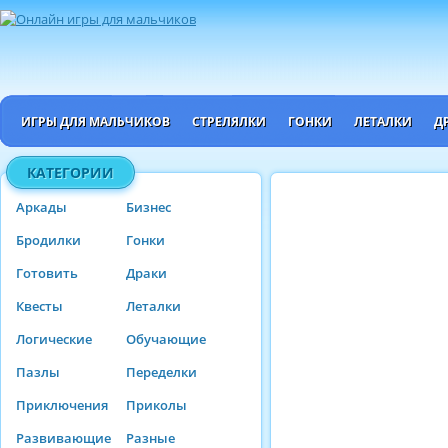
ИГРЫ ДЛЯ МАЛЬЧИКОВ
СТРЕЛЯЛКИ
ГОНКИ
ЛЕТАЛКИ
Д
КАТЕГОРИИ
Аркады
Бизнес
Бродилки
Гонки
Готовить
Драки
Квесты
Леталки
Логические
Обучающие
Пазлы
Переделки
Приключения
Приколы
Развивающие
Разные