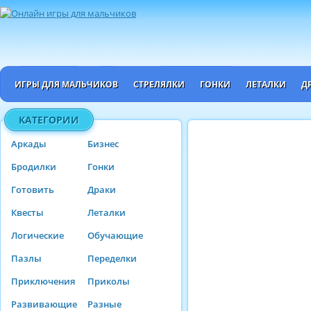
ИГРЫ ДЛЯ МАЛЬЧИКОВ
СТРЕЛЯЛКИ
ГОНКИ
ЛЕТАЛКИ
Д
КАТЕГОРИИ
Аркады
Бизнес
Бродилки
Гонки
Готовить
Драки
Квесты
Леталки
Логические
Обучающие
Пазлы
Переделки
Приключения
Приколы
Развивающие
Разные