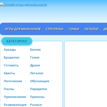
ИГРЫ ДЛЯ МАЛЬЧИКОВ
СТРЕЛЯЛКИ
ГОНКИ
ЛЕТАЛКИ
Д
КАТЕГОРИИ
Аркады
Бизнес
Бродилки
Гонки
Готовить
Драки
Квесты
Леталки
Логические
Обучающие
Пазлы
Переделки
Приключения
Приколы
Развивающие
Разные