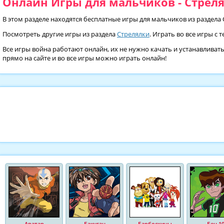
Онлайн Игры для мальчиков - Стреля
В этом разделе находятся бесплатные игры для мальчиков из раздела 
Посмотреть другие игры из раздела
Стрелялки
. Играть во все игры с 
Все игры война работают онлайн, их не нужно качать и устанавливат
прямо на сайте и во все игры можно играть онлайн!
Аватар
Бакуган
Барбоскины
Бен 1