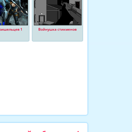
ришельцев 1
Войнушка стикменов