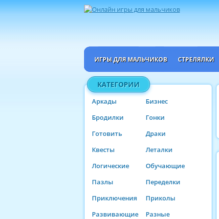
ИГРЫ ДЛЯ МАЛЬЧИКОВ
СТРЕЛЯЛКИ
КАТЕГОРИИ
Аркады
Бизнес
Бродилки
Гонки
Готовить
Драки
Квесты
Леталки
Логические
Обучающие
Пазлы
Переделки
Приключения
Приколы
Развивающие
Разные