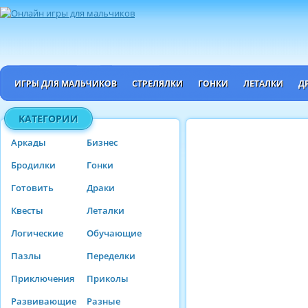
ИГРЫ ДЛЯ МАЛЬЧИКОВ
СТРЕЛЯЛКИ
ГОНКИ
ЛЕТАЛКИ
Д
КАТЕГОРИИ
Аркады
Бизнес
Бродилки
Гонки
Готовить
Драки
Квесты
Леталки
Логические
Обучающие
Пазлы
Переделки
Приключения
Приколы
Развивающие
Разные