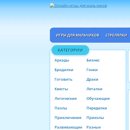
ИГРЫ ДЛЯ МАЛЬЧИКОВ
СТРЕЛЯЛКИ
КАТЕГОРИИ
Аркады
Бизнес
Бродилки
Гонки
Готовить
Драки
Квесты
Леталки
Логические
Обучающие
Пазлы
Переделки
Приключения
Приколы
Развивающие
Разные