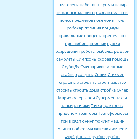
пистолеты
побег из тюрьмы
повар
пожарные машины
познавательные
поиск предметов
покемоны
Поли
робокар
полиция
поцелуи
прикольные
прицепы
пришельцы
про любовь
простые
пушки
разрушения
роботы
рыбалка
рыцари
самолеты
Симпсоны
скорая помощь
Скуби Ду
Смешарики
смешные
снайпер
солдаты
Соник
Стикмен
страшные
стрелять
строительство
строить
строить дома
стройка
Супер
Марио
супергерои
Супермен
такси
танки
танчики
Тачки
трактора с
прицепом
тракторы
Трансформеры
три в ряд
тюнинг
тюнинг машин
Улитка Боб
ферма
Фиксики
Финес и
Ферб
форсаж
футбол
футбол