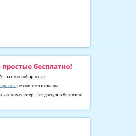
 простые бесплатно!
Тесты с меткой простые.
м
простые
независимо от жанра.
ать на компьютер – всё доступно бесплатно