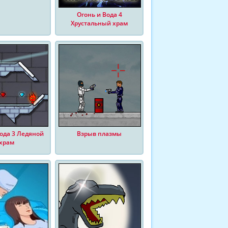
Огонь и Вода 4
Хрустальный храм
ода 3 Ледяной
Взрыв плазмы
храм