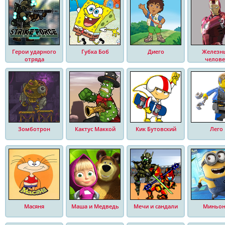
Герои ударного
Губка Боб
Диего
Железн
отряда
челове
Зомботрон
Кактус Маккой
Кик Бутовский
Лего
Масяня
Маша и Медведь
Мечи и сандали
Миньо