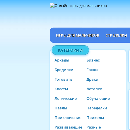
ИГРЫ ДЛЯ МАЛЬЧИКОВ
СТРЕЛЯЛКИ
КАТЕГОРИИ
Аркады
Бизнес
Бродилки
Гонки
Готовить
Драки
Квесты
Леталки
Логические
Обучающие
Пазлы
Переделки
Приключения
Приколы
Развивающие
Разные