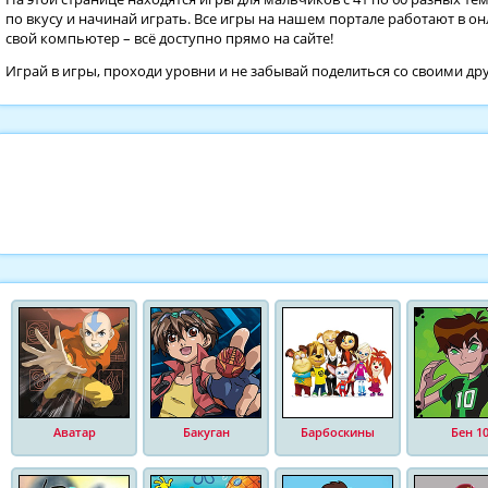
по вкусу и начинай играть. Все игры на нашем портале работают в он
свой компьютер – всё доступно прямо на сайте!
Играй в игры, проходи уровни и не забывай поделиться со своими др
Аватар
Бакуган
Барбоскины
Бен 1