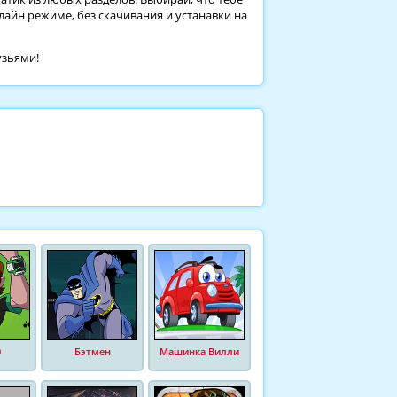
лайн режиме, без скачивания и устанавки на
узьями!
0
Бэтмен
Машинка Вилли