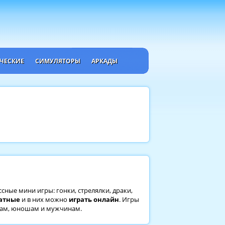
ЧЕСКИЕ
СИМУЛЯТОРЫ
АРКАДЫ
ассные мини игры: гонки, стрелялки, драки,
атные
и в них можно
играть онлайн
. Игры
ткам, юношам и мужчинам.