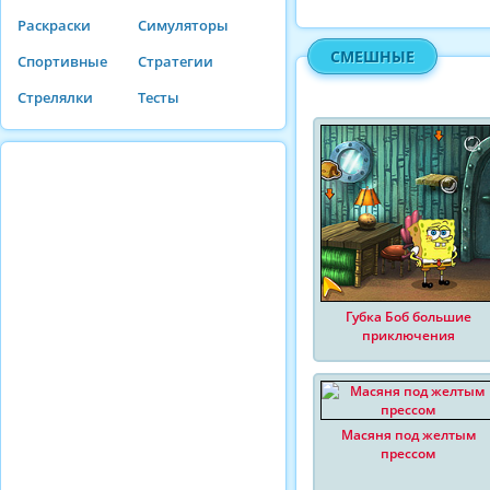
Раскраски
Симуляторы
СМЕШНЫЕ
Спортивные
Стратегии
Стрелялки
Тесты
Губка Боб большие
приключения
Масяня под желтым
прессом