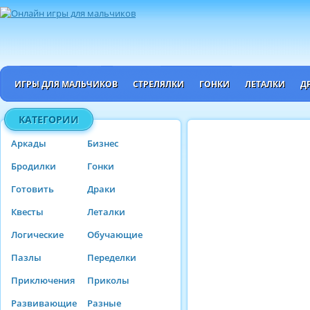
ИГРЫ ДЛЯ МАЛЬЧИКОВ
СТРЕЛЯЛКИ
ГОНКИ
ЛЕТАЛКИ
Д
КАТЕГОРИИ
Аркады
Бизнес
Бродилки
Гонки
Готовить
Драки
Квесты
Леталки
Логические
Обучающие
Пазлы
Переделки
Приключения
Приколы
Развивающие
Разные