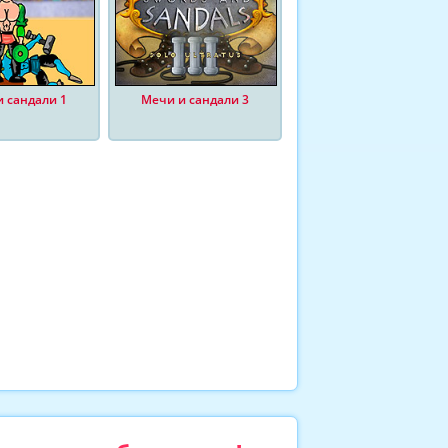
 сандали 1
Мечи и сандали 3