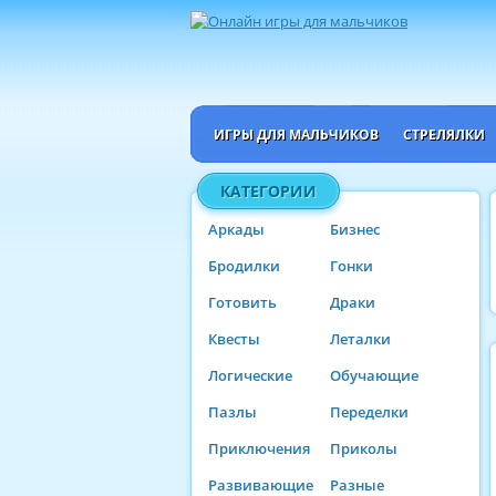
ИГРЫ ДЛЯ МАЛЬЧИКОВ
СТРЕЛЯЛКИ
КАТЕГОРИИ
Аркады
Бизнес
Бродилки
Гонки
Готовить
Драки
Квесты
Леталки
Логические
Обучающие
Пазлы
Переделки
Приключения
Приколы
Развивающие
Разные