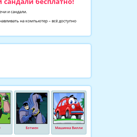
 сандали бесплатно!
ечи и сандали.
анавливать на компьютер – всё доступно
0
Бэтмен
Машинка Вилли