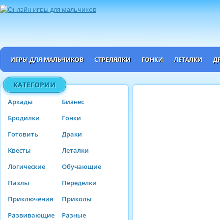
ИГРЫ ДЛЯ МАЛЬЧИКОВ
СТРЕЛЯЛКИ
ГОНКИ
ЛЕТАЛКИ
Д
КАТЕГОРИИ
Аркады
Бизнес
Бродилки
Гонки
Готовить
Драки
Квесты
Леталки
Логические
Обучающие
Пазлы
Переделки
Приключения
Приколы
Развивающие
Разные