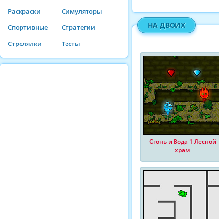
Раскраски
Симуляторы
НА ДВОИХ
Спортивные
Стратегии
Стрелялки
Тесты
Огонь и Вода 1 Лесной
храм