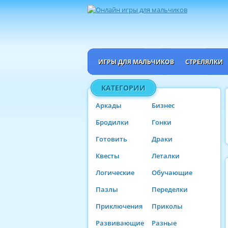
ИГРЫ ДЛЯ МАЛЬЧИКОВ
СТРЕЛЯЛКИ
КАТЕГОРИИ
Аркады
Бизнес
Бродилки
Гонки
Готовить
Драки
Квесты
Леталки
Логические
Обучающие
Пазлы
Переделки
Приключения
Приколы
Развивающие
Разные