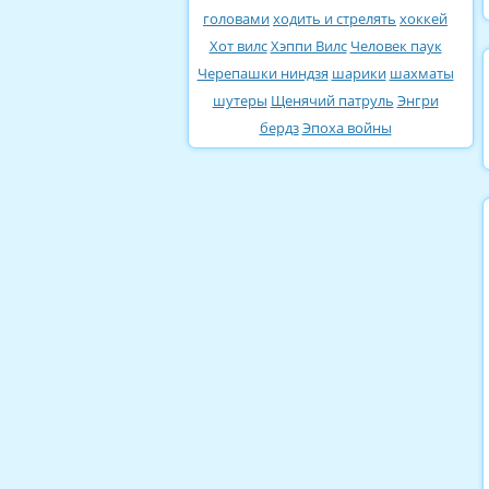
головами
ходить и стрелять
хоккей
Хот вилс
Хэппи Вилс
Человек паук
Черепашки ниндзя
шарики
шахматы
шутеры
Щенячий патруль
Энгри
бердз
Эпоха войны