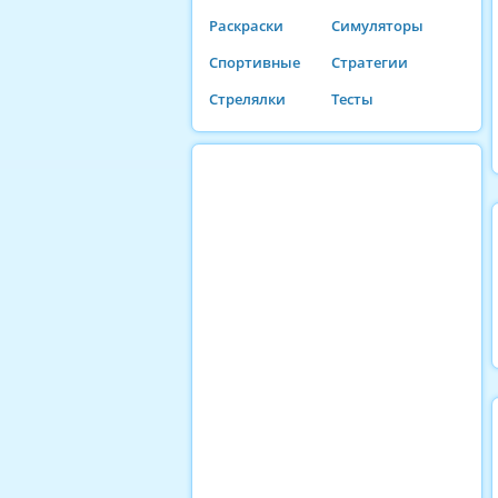
Раскраски
Симуляторы
Спортивные
Стратегии
Стрелялки
Тесты