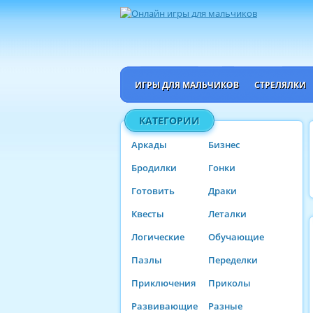
ИГРЫ ДЛЯ МАЛЬЧИКОВ
СТРЕЛЯЛКИ
КАТЕГОРИИ
Аркады
Бизнес
Бродилки
Гонки
Готовить
Драки
Квесты
Леталки
Логические
Обучающие
Пазлы
Переделки
Приключения
Приколы
Развивающие
Разные