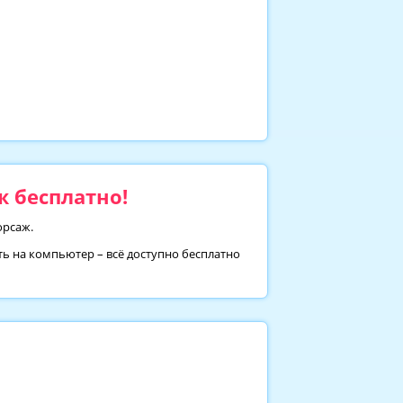
 бесплатно!
орсаж.
ть на компьютер – всё доступно бесплатно