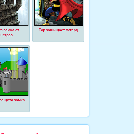
а замка от
Тор защищает Асгард
нстров
защита замка