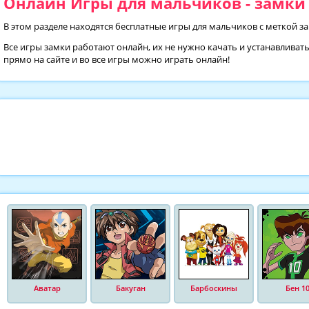
Онлайн Игры для мальчиков - замки 
В этом разделе находятся бесплатные игры для мальчиков с меткой з
Все игры замки работают онлайн, их не нужно качать и устанавливат
прямо на сайте и во все игры можно играть онлайн!
Аватар
Бакуган
Барбоскины
Бен 1