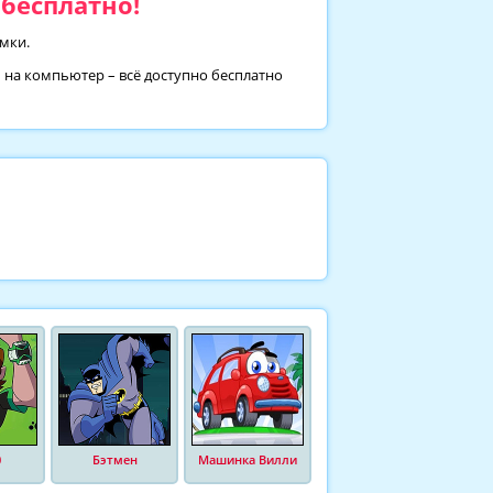
бесплатно!
амки.
ь на компьютер – всё доступно бесплатно
0
Бэтмен
Машинка Вилли