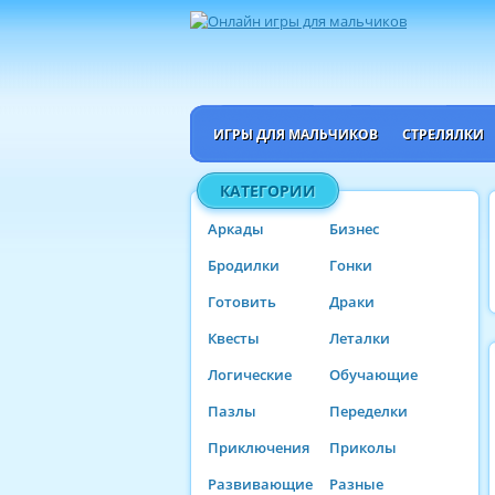
ИГРЫ ДЛЯ МАЛЬЧИКОВ
СТРЕЛЯЛКИ
КАТЕГОРИИ
Аркады
Бизнес
Бродилки
Гонки
Готовить
Драки
Квесты
Леталки
Логические
Обучающие
Пазлы
Переделки
Приключения
Приколы
Развивающие
Разные